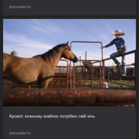
DOCU/ЮНІСТЬ
Кровлі: кожному ковбою потрібен свій кінь
DOCU/ЮНІСТЬ