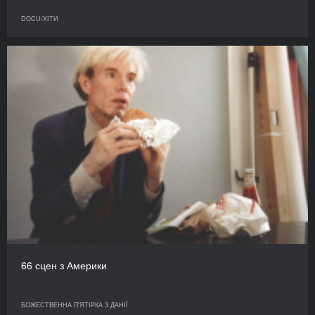
DOCU/ХІТИ
66 сцен з Америки
БОЖЕСТВЕННА П'ЯТІРКА З ДАНІЇ