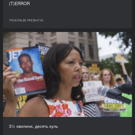
(T)ERROR
TRUE/FALSE ПРЕЗЕНТУЄ
3½ хвилини, десять куль