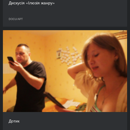
Дискусія «Ілюзія жанру»
DOCU/АРТ
Дотик