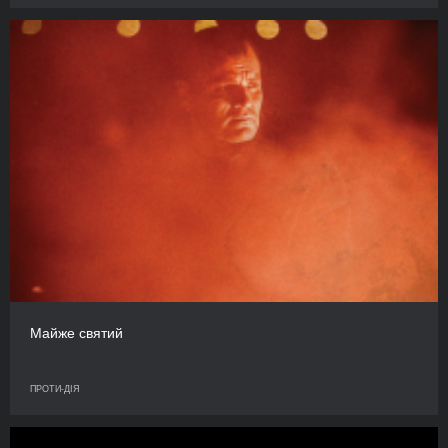
Майже святий
ПРОТИ-ДІЯ