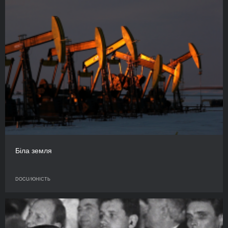
Біла земля
DOCU/ЮНІСТЬ