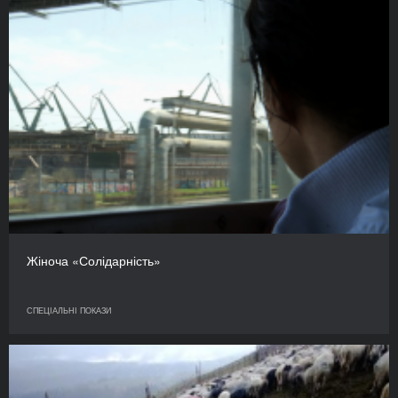
Жіноча «Солідарність»
СПЕЦІАЛЬНІ ПОКАЗИ