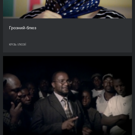
Грозний-блюз
КРІЗЬ ІЛЮЗІЇ