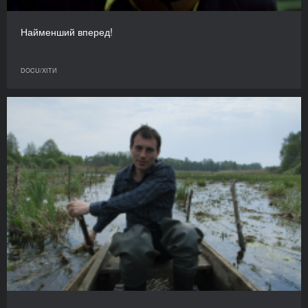
Найменший вперед!
DOCU/ХІТИ