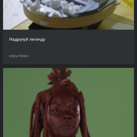
Надрукуй легенду
DOCU/ТЕХНО