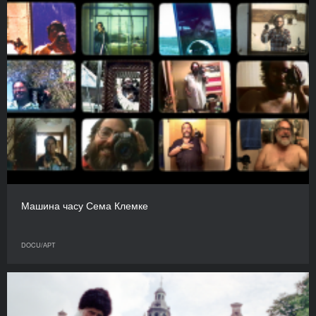
Машина часу Сема Клемке
DOCU/АРТ