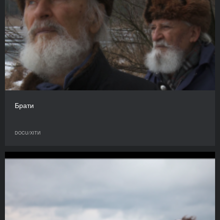
Брати
DOCU/ХІТИ