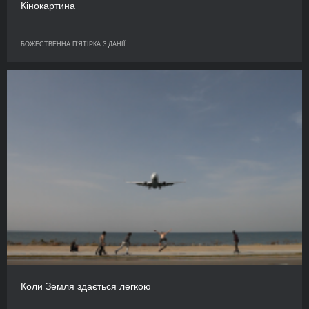
Кінокартина
БОЖЕСТВЕННА П'ЯТІРКА З ДАНІЇ
Коли Земля здається легкою