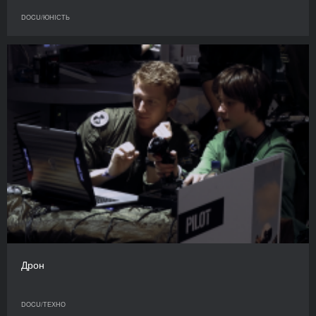
DOCU/ЮНІСТЬ
Дрон
DOCU/ТЕХНО