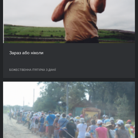
Зараз або ніколи
БОЖЕСТВЕННА П'ЯТІРКА З ДАНІЇ