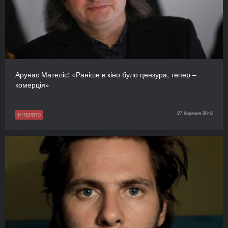
Арунас Мателіс: «Раніше в кіно було цензура, тепер –
комерція»
27 березня 2018
ІНТЕРВ'Ю