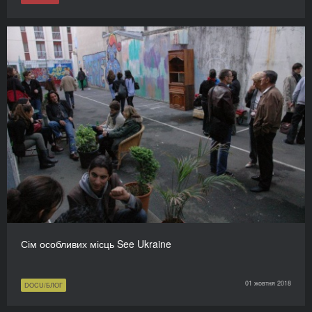
Сім особливих місць See Ukraine
01 жовтня 2018
DOCU/БЛОГ