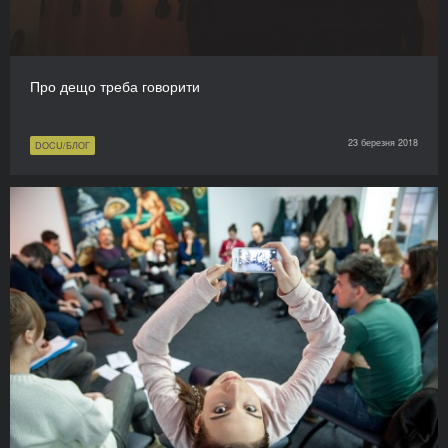
Про дещо треба говорити
23 березня 2018
DOCU/БЛОГ