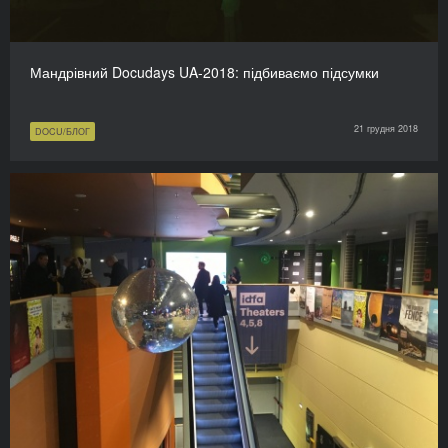
Мандрівний Docudays UA-2018: підбиваємо підсумки
21 грудня 2018
DOCU/БЛОГ