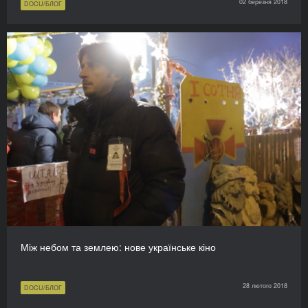
02 березня 2018
DOCU/БЛОГ
Між небом та землею: нове українське кіно
28 лютого 2018
DOCU/БЛОГ