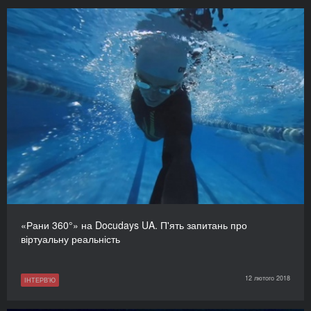
«Рани 360°» на Docudays UA. П'ять запитань про
віртуальну реальність
12 лютого 2018
ІНТЕРВ'Ю