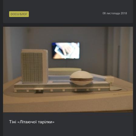
08 листопада 2018
DOCU/БЛОГ
Тіні «Літаючої тарілки»