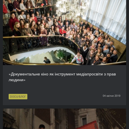
«Документальне кіно як інструмент медіапросвіти з прав
людини»
04 квітня 2019
DOCU/БЛОГ