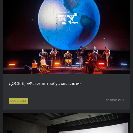
ДОСВІД. «Фільм потребує спільноти»
12 липня 2018
DOCU/БЛОГ