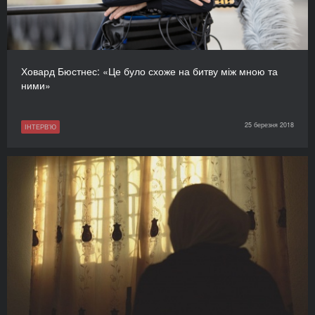
Ховард Бюстнес: «Це було схоже на битву між мною та
ними»
25 березня 2018
ІНТЕРВ'Ю