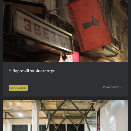
У боротьбі за кінотеатри
27 лютого 2019
DOCU/БЛОГ