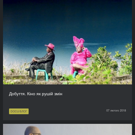
Добуття. Кіно як рушій змін
07 лютого 2018
DOCU/БЛОГ