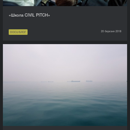
«Школа CIVIL PITCH»
20 березня 2018
DOCU/БЛОГ