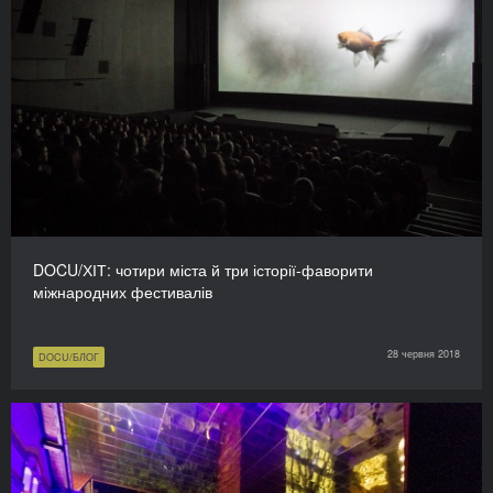
DOCU/ХІТ: чотири міста й три історії-фаворити
міжнародних фестивалів
28 червня 2018
DOCU/БЛОГ