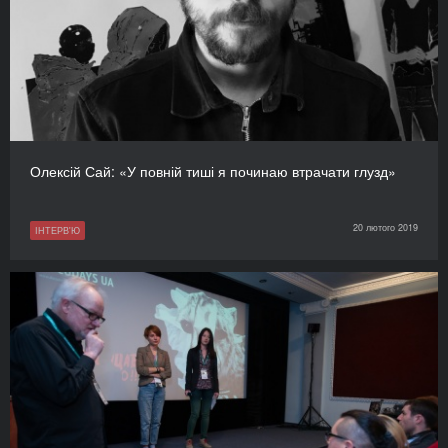
Олексій Сай: «У повній тиші я починаю втрачати глузд»
20 лютого 2019
ІНТЕРВ'Ю