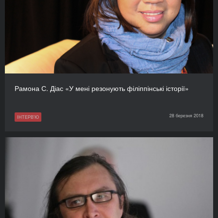
Рамона С. Діас «У мені резонують філіппінські історії»
28 березня 2018
ІНТЕРВ'Ю