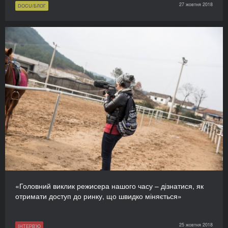
27 жовтня 2018
DOCU/БЛОГ
«Головний виклик режисера нашого часу – дізнатися, як
отримати доступ до ринку, що швидко міняється»
25 жовтня 2018
ІНТЕРВ'Ю