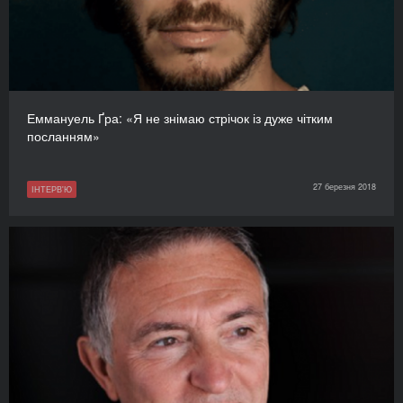
Еммануель Ґра: «Я не знімаю стрічок із дуже чітким
посланням»
27 березня 2018
ІНТЕРВ'Ю